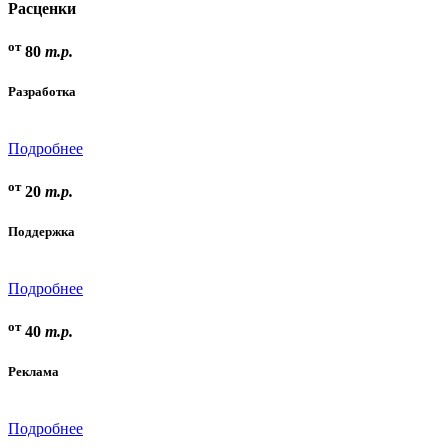
Расценки
от
80
т.р.
Разработка
Подробнее
от
20
т.р.
Поддержка
Подробнее
от
40
т.р.
Реклама
Подробнее