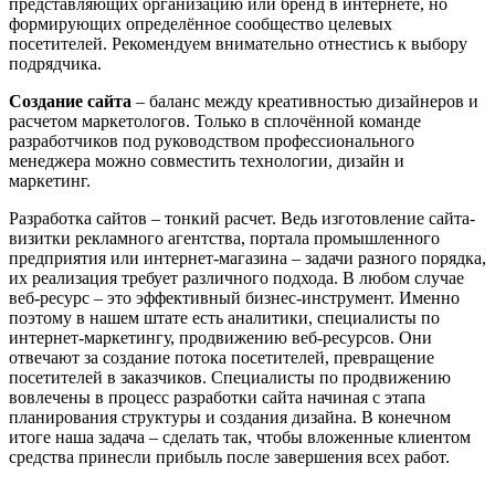
представляющих организацию или бренд в интернете, но
формирующих определённое сообщество целевых
посетителей. Рекомендуем внимательно отнестись к выбору
подрядчика.
Создание сайта
– баланс между креативностью дизайнеров и
расчетом маркетологов. Только в сплочённой команде
разработчиков под руководством профессионального
менеджера можно совместить технологии, дизайн и
маркетинг.
Разработка сайтов – тонкий расчет. Ведь изготовление сайта-
визитки рекламного агентства, портала промышленного
предприятия или интернет-магазина – задачи разного порядка,
их реализация требует различного подхода. В любом случае
веб-ресурс – это эффективный бизнес-инструмент. Именно
поэтому в нашем штате есть аналитики, специалисты по
интернет-маркетингу, продвижению веб-ресурсов. Они
отвечают за создание потока посетителей, превращение
посетителей в заказчиков. Специалисты по продвижению
вовлечены в процесс разработки сайта начиная с этапа
планирования структуры и создания дизайна. В конечном
итоге наша задача – сделать так, чтобы вложенные клиентом
средства принесли прибыль после завершения всех работ.